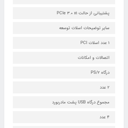
پشتیبانی از حالت PCIe 3.0 x1
سایر توضیحات اسلات توسعه
1 عدد اسلات PCI
اتصالات و امکانات
درگاه PS/2
2 عدد
مجموع درگاه USB پشت مادربورد
4 عدد