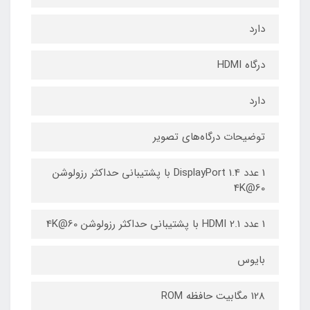
دارد
درگاه HDMI
دارد
توضیحات درگاه‌های تصویر
1 عدد DisplayPort 1.4 با پشتیبانی حداکثر رزولوشن
4K@60
1 عدد HDMI 2.1 با پشتیبانی حداکثر رزولوشن 4K@60
بایوس
128 مگابیت حافظه ROM