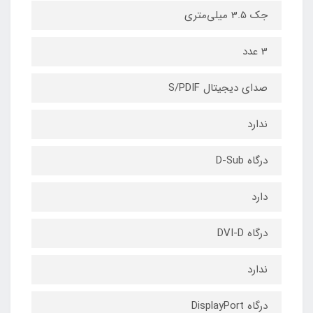
جک 3.5 میلی‌متری
3 عدد
صدای دیجیتال S/PDIF
ندارد
درگاه D-Sub
دارد
درگاه DVI-D
ندارد
درگاه DisplayPort