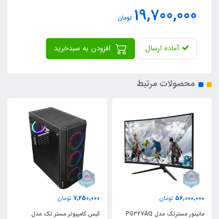
19,700,000
تومان
آماده ارسال
افزودن به سبدخرید
محصولات مرتبط
7,250,000
56,000,000
تومان
تومان
مانیتور مسترتک مدل PG327AQ
کیس کامپیوتر مستر تک مدل