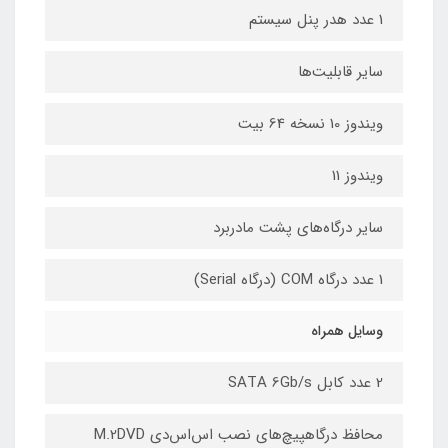
1 عدد هدر پنل سیستم
سایر قابلیت‌ها
ویندوز 10 نسخه 64 بیت
ویندوز 11
سایر درگاه‌های پشت مادربرد
1 عدد درگاه COM (درگاه Serial)
وسایل همراه
2 عدد کابل SATA 6Gb/s
محافظ درگاهپیچ‌های نصب اس‌اس‌دی M.2DVD