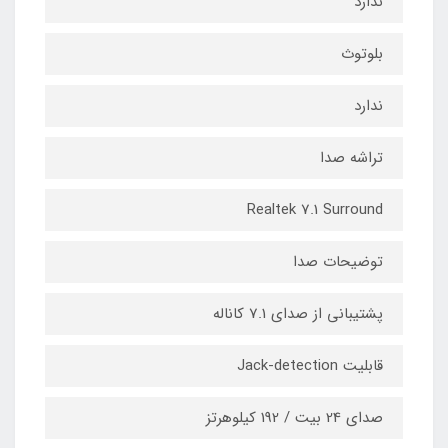
ندارد
بلوتوث
ندارد
تراشه صدا
Realtek 7.1 Surround
توضیحات صدا
پشتیبانی از صدای 7.1 کاناله
قابلیت Jack-detection
صدای 24 بیت / 192 کیلوهرتز