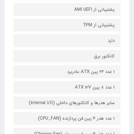
پشتیبانی از AMI UEFI
پشتیبانی از TPM
دارد
کانکتور برق
1 عدد 24 پین ATX مادربرد
1 عدد 8 پین ATX 12V
سایر هدرها و کانکتورهای داخلی (Internal I/O)
1 عدد هدر 4 پین فن پردازنده (CPU_FAN)
1 عدد هدر 4 پین فن سیستم (Chassis Fan)