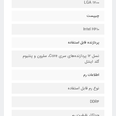
LGA 1700
چیپست
Intel H610
پردازنده قابل استفاده
نسل 12 پردازنده‌های سری Core، سلرون و پنتیوم
گلد اینتل
اطلاعات رم
نوع رم قابل استفاده
DDR4
حداکثر ظرفیت رم