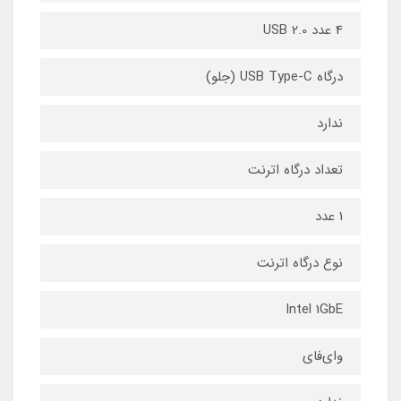
4 عدد USB 2.0
درگاه USB Type-C (جلو)
ندارد
تعداد درگاه اترنت
1 عدد
نوع درگاه اترنت
Intel 1GbE
وای‌فای