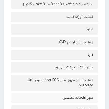
2133/2400/2666/2800/2933/3000/3200 مگاهرتز
قابلیت اورکلاک رم
ندارد
پشتیبانی از اینتل XMP
دارد
سایر اطلاعات پشتیبانی رم
پشتیبانی از ماژول‌های non-ECC از نوع Un-
buffered
سایر اطلاعات تخصصی