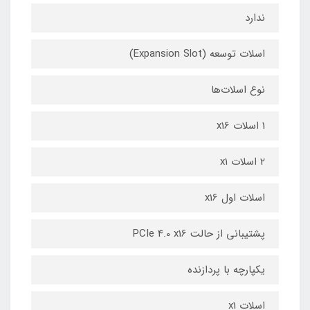
ندارد
اسلات‌ توسعه (Expansion Slot)
نوع اسلات‌ها
1 اسلات x16
2 اسلات x1
اسلات اول x16
پشتیبانی از حالت PCIe 4.0 x16
یکپارچه با پردازنده
اسلات x1