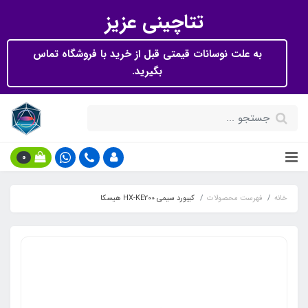
تتاچینی عزیز
به علت نوسانات قیمتی قبل از خرید با فروشگاه تماس
بگیرید.
0
خانه
فهرست محصولات
کیبورد سیمی HX-KE200 هیسکا