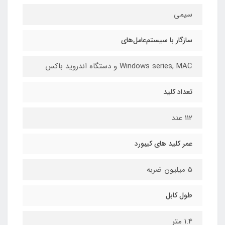
سیمی
سازگار با سیستم‌عامل‌های
Windows series, MAC و دستگاه اندروید باکس
تعداد کلید
112 عدد
عمر کلید های کیبورد
5 میلیون ضربه
طول کابل
1.4 متر