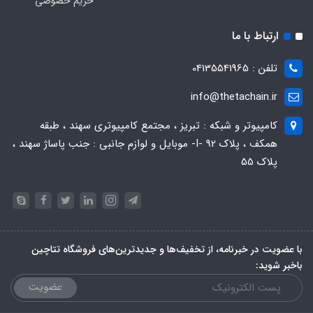
حریم خصوصی
ارتباط با ما
تلفن : 04135541965
info@thetachain.ir
کامپیوتر و شبکه : تبریز ، مجتمع کامپیوتری سهند ، طبقه
همکف ، پلاک 92 -I- موبایل و لوازم جانبی : جنب پاساژ سهند ،
پلاک 55
با عضویت در خبرنامه، از تخفیف‌ها و جدیدترین‌های فروشگاه تتاچین
باخبر شوید:
عضویت