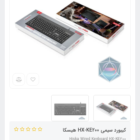
کیبورد سیمی HX-KE200 هیسکا
Hiska Wired Keyboard HX-KE200