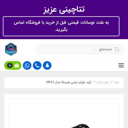
تتاچینی عزیز
به علت نوسانات قیمتی قبل از خرید با فروشگاه تماس
بگیرید.
0
خانه
سایر لوازم
کیف لوازم جانبی هیسکا مدل HR-26