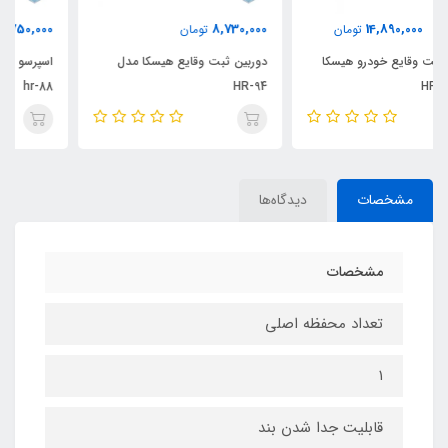
17,750,000
8,730,000
تومان
تومان
دوربین ثبت وقایع هیسکا مدل
اسپرسو ساز قابل حمل هیسکا مدل
hr-88
HR-94
مشخصات
دیدگاه‌ها
مشخصات
تعداد محفظه اصلی
۱
قابلیت جدا شدن بند