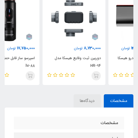
17,750,000
8,730,000
تومان
تومان
دوربین ثبت وقایع هیسکا مدل
اسپرسو ساز قابل حمل هیسکا مدل
hr-88
HR-94
مشخصات
دیدگاه‌ها
مشخصات