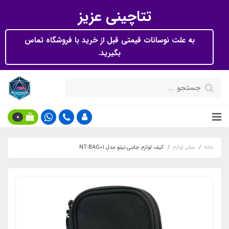
تتاچینی عزیز
به علت نوسانات قیمتی قبل از خرید با فروشگاه تماس
بگیرید.
0
خانه
سایر لوازم
کیف لوازم جانبی نیتو مدل NT-BAG01