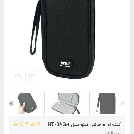
کیف لوازم جانبی نیتو مدل NT-BAG01
Nt-Bag01