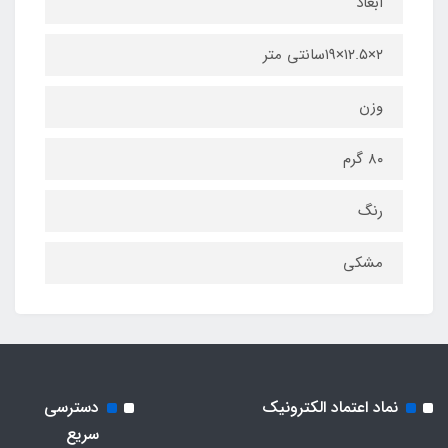
ابعاد
۲×۱۲.۵×۱۹سانتی متر
وزن
۸۰ گرم
رنگ
مشکی
نماد اعتماد الکترونیک
دسترسی
سریع