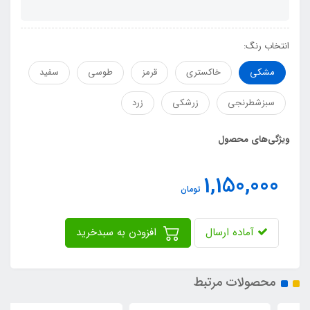
انتخاب رنگ:
مشکی
خاکستری
قرمز
طوسی
سفید
سبزشطرنجی
زرشکی
زرد
ویژگی‌های محصول
1,150,000
تومان
آماده ارسال
افزودن به سبدخرید
محصولات مرتبط