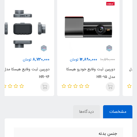
8,730,000
14,890,000
10,590,000
تومان
تومان
دوربین ثبت وقایع خودرو هیسکا
دوربین ثبت وقایع هیسکا مدل
مدل HR-95
HR-94
مشخصات
دیدگاه‌ها
جنس بدنه