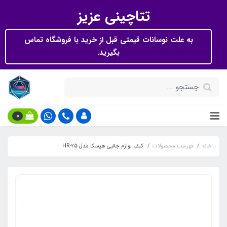
تتاچینی عزیز
به علت نوسانات قیمتی قبل از خرید با فروشگاه تماس
بگیرید.
0
خانه
فهرست محصولات
کیف لوازم جانبی هیسکا مدل HR-25