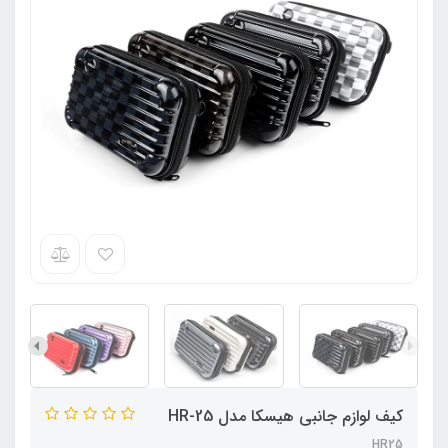
کیف لوازم جانبی هیسکا مدل HR-25
HR25