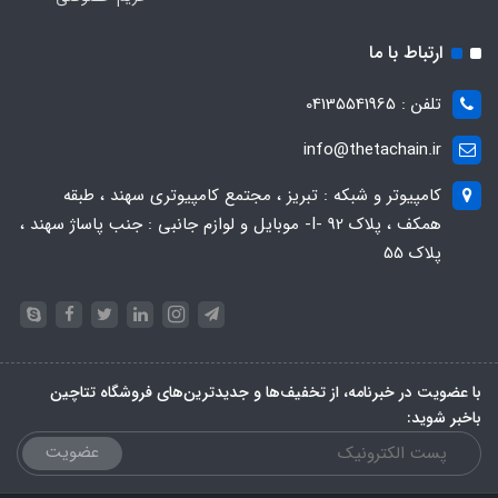
ارتباط با ما
تلفن : 04135541965
info@thetachain.ir
کامپیوتر و شبکه : تبریز ، مجتمع کامپیوتری سهند ، طبقه
همکف ، پلاک 92 -I- موبایل و لوازم جانبی : جنب پاساژ سهند ،
پلاک 55
با عضویت در خبرنامه، از تخفیف‌ها و جدیدترین‌های فروشگاه تتاچین
باخبر شوید:
عضویت