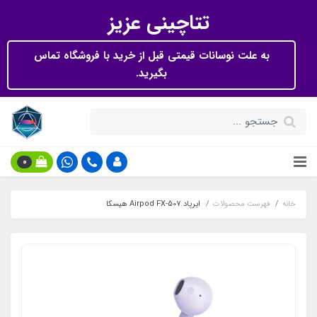
تتاچینی عزیز
به علت نوسانات قیمتی قبل از خرید با فروشگاه تماس
بگیرید.
0
خانه
فهرست محصولات
ایرپاد Airpod FX-507 هیسکا