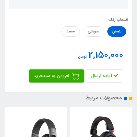
انتخاب رنگ:
بنفش
صورتی
سفید
2,150,000
تومان
آماده ارسال
افزودن به سبدخرید
محصولات مرتبط