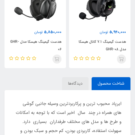
2,840,000
5,850,000
تومان
تومان
هدست گیمینگ 7.1 کانال هیسکا
هدست گیمینگ هیسکا مدل GHR-
هدفون بلوتوثی هیسکا مدل 
06
شناخت محصول
دیدگاه‌ها
ایرپاد محبوب ترین و پرکاربردترین وسیله جانبی گوشی
های همراه در چند سال اخیر است که با توجه به امکانات
و طرح ها و مدل های مختلف طرفداران بسیاری دارد.
سهولت استفاده، کاربردی بودن، کم حجم و سبک بودن و