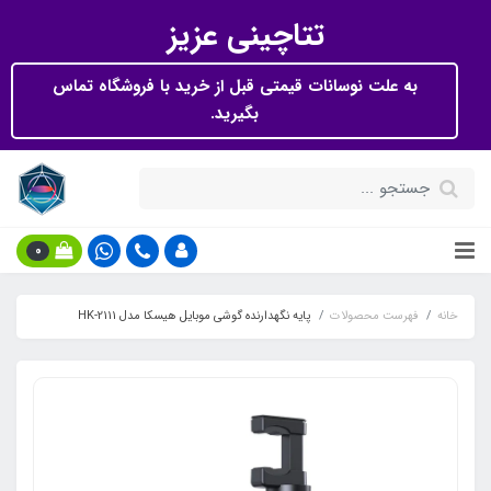
تتاچینی عزیز
به علت نوسانات قیمتی قبل از خرید با فروشگاه تماس
بگیرید.
0
خانه
فهرست محصولات
پایه نگهدارنده گوشی موبایل هیسکا مدل HK-2111