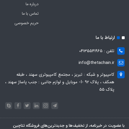
درباره ما
تماس با ما
حریم خصوصی
ارتباط با ما
تلفن : 04135541965
info@thetachain.ir
کامپیوتر و شبکه : تبریز ، مجتمع کامپیوتری سهند ، طبقه
همکف ، پلاک 92 -I- موبایل و لوازم جانبی : جنب پاساژ سهند ،
پلاک 55
با عضویت در خبرنامه، از تخفیف‌ها و جدیدترین‌های فروشگاه تتاچین