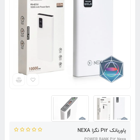
پاوربانک P12 نگزا NEXA
POWER BANK P12 Nexa