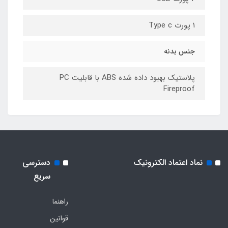
1 پورت Type c
جنس بدنه
پلاستیک بهبود داده شده ABS با قابلیت PC
Fireproof
نماد اعتماد الکترونیک
دسترسی
سریع
راهنما
قوانین