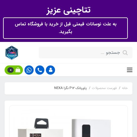
تتاچینی عزیز
به علت نوسانات قیمتی قبل از خرید با فروشگاه تماس
بگیرید.
0
خانه
فهرست محصولات
پاوربانک P12 نگزا NEXA