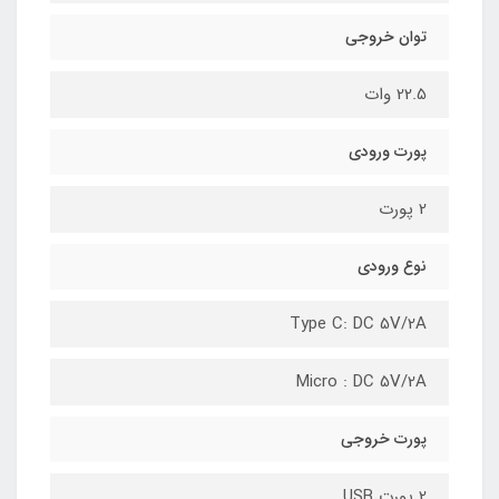
توان خروجی
22.5 وات
پورت ورودی
2 پورت
نوع ورودی
Type C: DC 5V/2A
Micro : DC 5V/2A
پورت خروجی
2 پورت USB